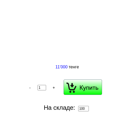
11'000
тенге
-
+
На складе: